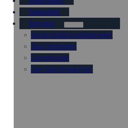
Sportheim
Spenden
Service
Veranstaltungskalender
Sportanlagen
Downloads
Der Sportreporter