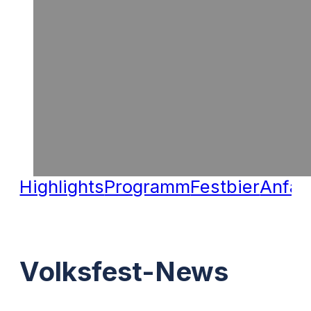
Highlights
Programm
Festbier
Anfah
Volksfest-News