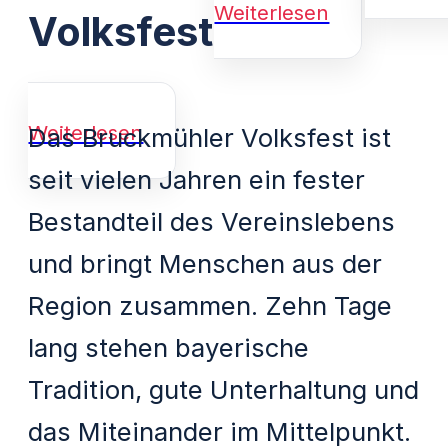
Weiterlesen
Volksfest
Weiterlesen
Das Bruckmühler Volksfest ist
seit vielen Jahren ein fester
Bestandteil des Vereinslebens
und bringt Menschen aus der
Region zusammen. Zehn Tage
lang stehen bayerische
Tradition, gute Unterhaltung und
das Miteinander im Mittelpunkt.