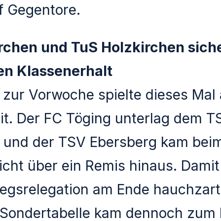
f Gegentore.
rchen und TuS Holzkirchen sich
n Klassenerhalt
zur Vorwoche spielte dieses Mal a
it. Der FC Töging unterlag dem T
n und der TSV Ebersberg kam bei
icht über ein Remis hinaus. Damit
egsrelegation am Ende hauchzart
 Sondertabelle kam dennoch zum 