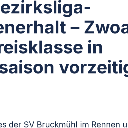
ezirksliga-
enerhalt – Zwo
reisklasse in
saison vorzeiti
es der SV Bruckmühl im Rennen 