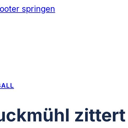
ooter springen
BALL
ckmühl zittert