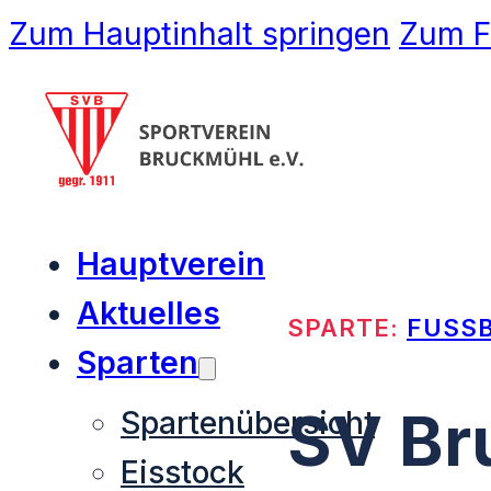
Zum Hauptinhalt springen
Zum F
Hauptverein
Aktuelles
SPARTE:
FUSS
Sparten
SV Bru
Spartenübersicht
Eisstock