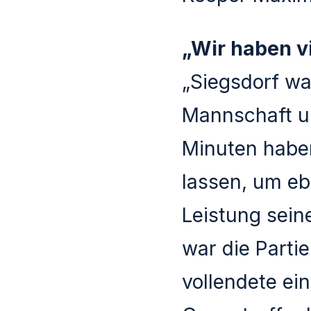
„Wir haben vi
„Siegsdorf wa
Mannschaft un
Minuten haben
lassen, um eb
Leistung sein
war die Parti
vollendete ei