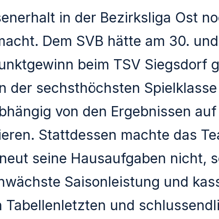
senerhalt in der Bezirksliga Ost n
acht. Dem SVB hätte am 30. und 
Punktgewinn beim TSV Siegsdorf g
in der sechsthöchsten Spielklasse
abhängig von den Ergebnissen auf
xieren. Stattdessen machte das 
rneut seine Hausaufgaben nicht, 
hwächste Saisonleistung und kass
 Tabellenletzten und schlussendl