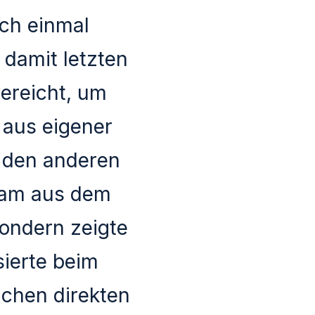
och einmal
damit letzten
ereicht, um
 aus eigener
 den anderen
Team aus dem
sondern zeigte
ierte beim
ichen direkten