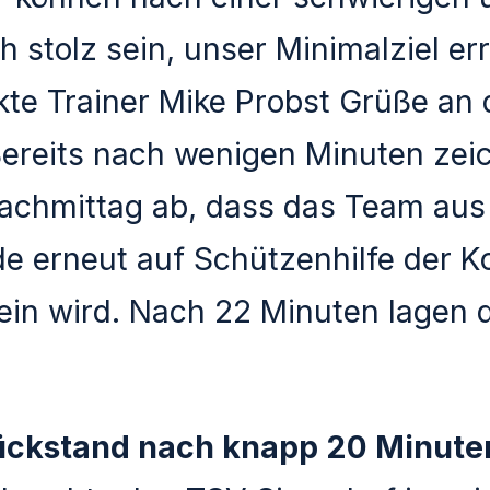
ch stolz sein, unser Minimalziel er
kte Trainer Mike Probst Grüße an 
ereits nach wenigen Minuten zei
chmittag ab, dass das Team aus
e erneut auf Schützenhilfe der K
in wird. Nach 22 Minuten lagen d
ückstand nach knapp 20 Minute