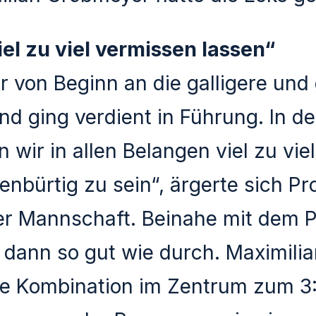
el zu viel vermissen lassen“
r von Beginn an die galligere und 
d ging verdient in Führung. In d
 wir in allen Belangen viel zu vie
enbürtig zu sein“, ärgerte sich Pr
er Mannschaft. Beinahe mit dem P
e dann so gut wie durch. Maximilia
ne Kombination im Zentrum zum 3:0