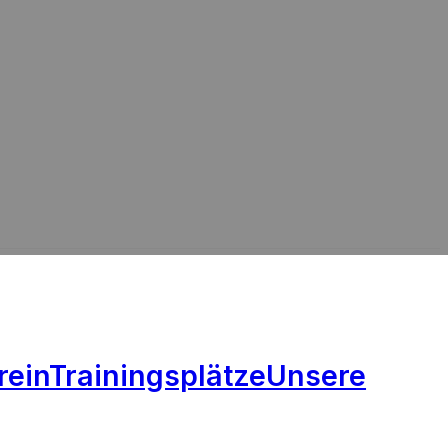
rein
Trainingsplätze
Unsere