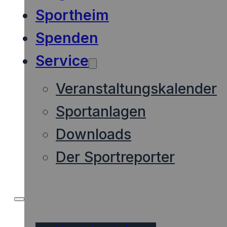
Sportheim
Spenden
Service
Veranstaltungskalender
Sportanlagen
Downloads
Der Sportreporter