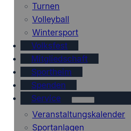
Turnen
Volleyball
Wintersport
Volksfest
Mitgliedschaft
Sportheim
Spenden
Service
Veranstaltungskalender
Sportanlagen