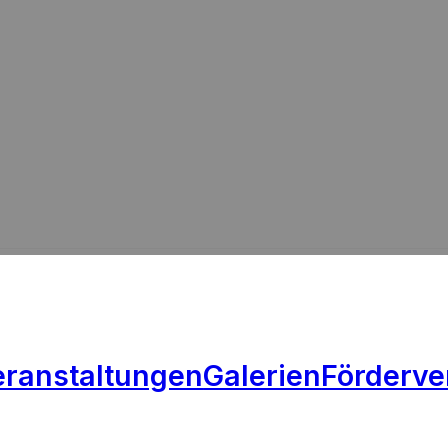
eranstaltungen
Galerien
Förderve