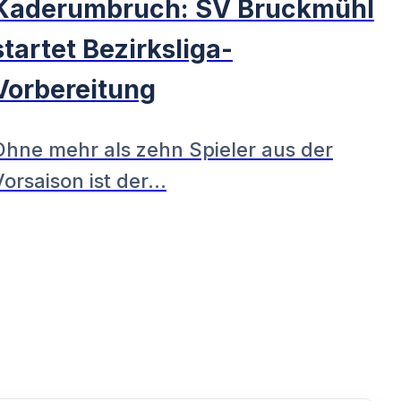
Kaderumbruch: SV Bruckmühl
startet Bezirksliga-
Vorbereitung
Ohne mehr als zehn Spieler aus der
Vorsaison ist der…