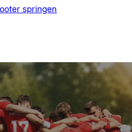
ooter springen
BINI BIS ZU
EN