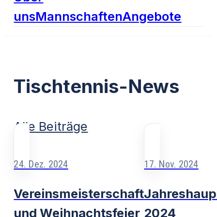
uns
Mannschaften
Angebote
Tischtennis-News
Alle Beiträge
24. Dez. 2024
17. Nov. 2024
Vereinsmeisterschaft
Jahreshau
und Weihnachtsfeier
2024