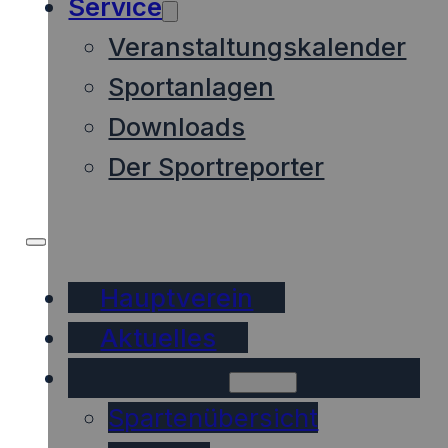
Service
Veranstaltungskalender
Sportanlagen
Downloads
Der Sportreporter
Hauptverein
Aktuelles
Sparten
Spartenübersicht