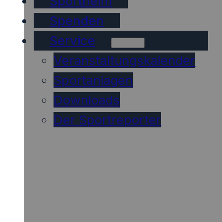
Sportheim
Spenden
Service
Veranstaltungskalender
Sportanlagen
Downloads
Der Sportreporter