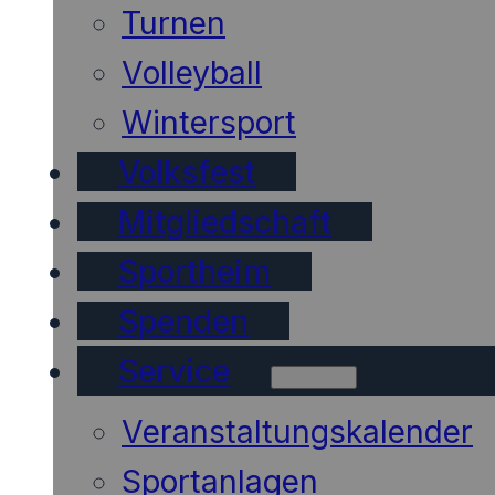
Turnen
Volleyball
Wintersport
Volksfest
Mitgliedschaft
Sportheim
Spenden
Service
Veranstaltungskalender
Sportanlagen