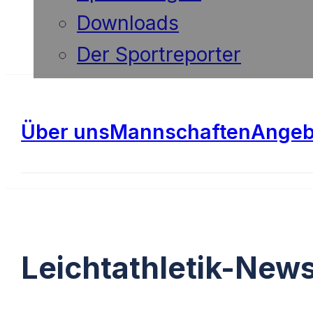
Downloads
Der Sportreporter
Über uns
Mannschaften
Angeb
Leichtathletik-New