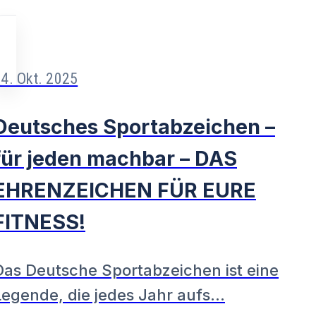
4. Okt. 2025
Deutsches Sportabzeichen –
für jeden machbar – DAS
EHRENZEICHEN FÜR EURE
FITNESS!
Das Deutsche Sportabzeichen ist eine
Legende, die jedes Jahr aufs…