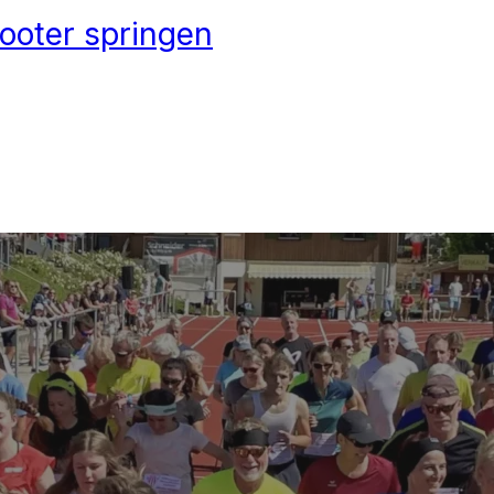
ooter springen
HLETIK
ON FÜRS