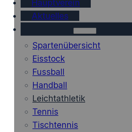
Hauptverein
Aktuelles
Sparten
Spartenübersicht
Eisstock
Fussball
Handball
Leichtathletik
Tennis
Tischtennis