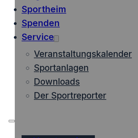
Sportheim
Spenden
Service
Veranstaltungskalender
Sportanlagen
Downloads
Der Sportreporter