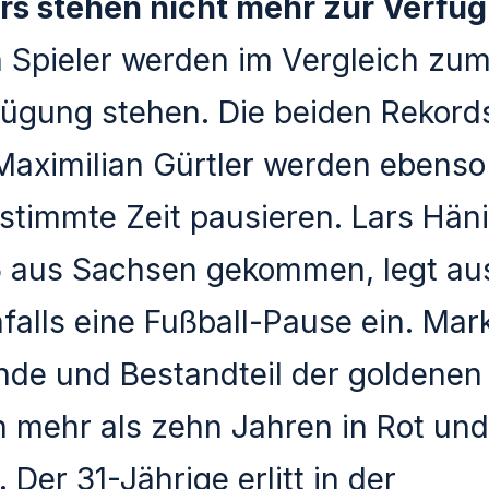
ers stehen nicht mehr zur Verfü
 Spieler werden im Vergleich zum
ügung stehen. Die beiden Rekords
aximilian Gürtler werden ebenso
stimmte Zeit pausieren. Lars Häni
aus Sachsen gekommen, legt aus
alls eine Fußball-Pause ein. Mark
de und Bestandteil der goldenen
h mehr als zehn Jahren in Rot un
Der 31-Jährige erlitt in der