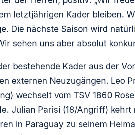
dem letztjährigen Kader bleiben. W
e. Die nächste Saison wird natürl
 Wir sehen uns aber absolut konku
der bestehende Kader aus der Vo
rten externen Neuzugängen. Leo Pr
ung) wechselt vom TSV 1860 Rose
. Julian Parisi (18/Angriff) kehrt
ren in Paraguay zu seinem Heima