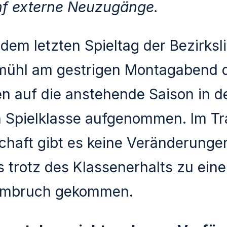
nf externe Neuzugänge.
dem letzten Spieltag der Bezirksl
mühl am gestrigen Montagabend 
n auf die anstehende Saison in d
 Spielklasse aufgenommen. Im Tr
haft gibt es keine Veränderunge
s trotz des Klassenerhalts zu ein
Umbruch gekommen.