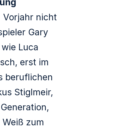
gung
 Vorjahr nicht
pieler Gary
 wie Luca
sch, erst im
 beruflichen
us Stiglmeir,
 Generation,
d Weiß zum