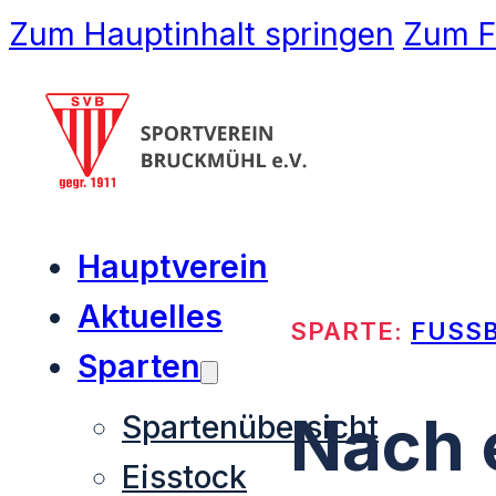
Zum Hauptinhalt springen
Zum F
Hauptverein
Aktuelles
SPARTE:
FUSS
Sparten
Nach 
Spartenübersicht
Eisstock