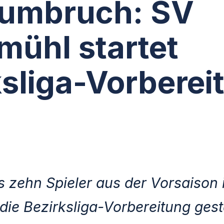
umbruch: SV
mühl startet
ksliga-Vorberei
 zehn Spieler aus der Vorsaison 
die Bezirksliga-Vorbereitung gest