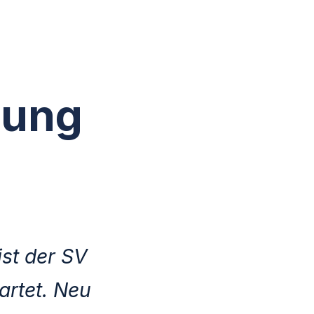
tung
ist der SV
artet. Neu