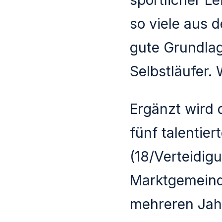
so viele aus 
gute Grundlag
Selbstläufer.
Ergänzt wird 
fünf talentie
(18/Verteidig
Marktgemeinde
mehreren Jah