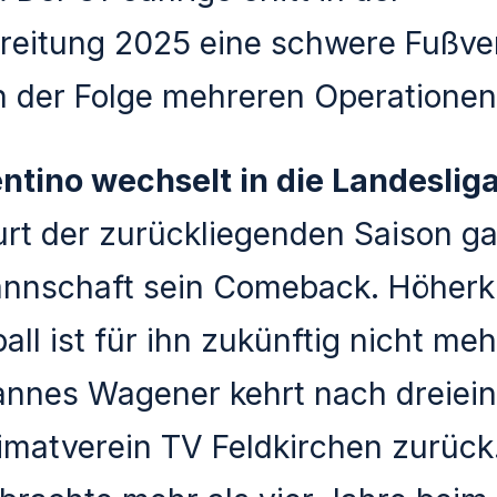
eitung 2025 eine schwere Fußve
n der Folge mehreren Operationen
ntino wechselt in die Landeslig
rt der zurückliegenden Saison ga
annschaft sein Comeback. Höherk
ll ist für ihn zukünftig nicht meh
annes Wagener kehrt nach dreiei
matverein TV Feldkirchen zurück