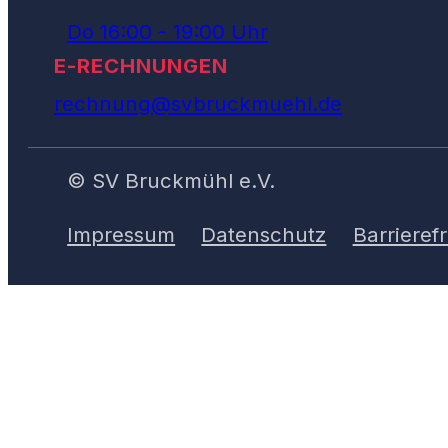
Do 16:00 - 19:00 Uhr
E-RECHNUNGEN
rechnung@svbruckmuehl.de
© SV Bruckmühl e.V.
Impressum
Datenschutz
Barrierefr