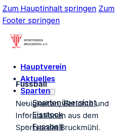
Zum Hauptinhalt springen
Zum
Footer springen
Hauptverein
Aktuelles
Fussball
Sparten
Spartenübersicht
Neuigkeiten, Berichte und
Eisstock
Informationen aus dem
Fussball
Sportverein Bruckmühl.