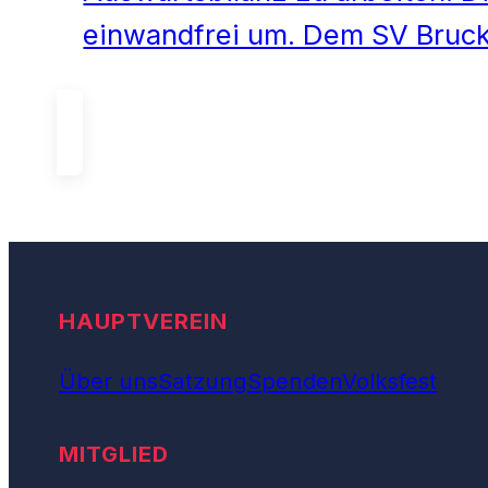
einwandfrei um. Dem SV Bruc
HAUPTVEREIN
Über uns
Satzung
Spenden
Volksfest
MITGLIED