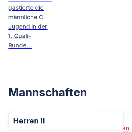
gastierte die
männliche C-
Jugend in der
1. Quali-
Runde…
Mannschaften
Herren II
Weiterlesen