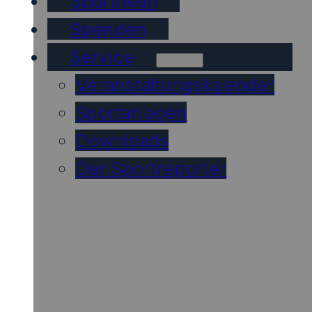
Sportheim
Spenden
Service
Veranstaltungskalender
Sportanlagen
Downloads
Der Sportreporter