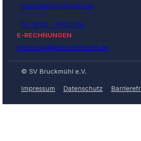
buero@svbruckuehl.de
Do 16:00 - 19:00 Uhr
E-RECHNUNGEN
rechnung@svbruckmuehl.de
© SV Bruckmühl e.V.
Impressum
Datenschutz
Barrierefr