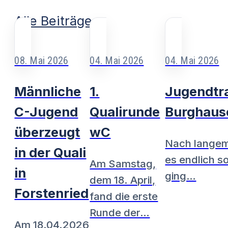
Alle Beiträge
08. Mai 2026
04. Mai 2026
04. Mai 2026
Männliche
1.
Jugendtra
C-Jugend
Qualirunde
Burghaus
überzeugt
wC
Nach langem
in der Quali
es endlich so
Am Samstag,
in
ging…
dem 18. April,
Forstenried
fand die erste
Runde der…
Am 18.04.2026