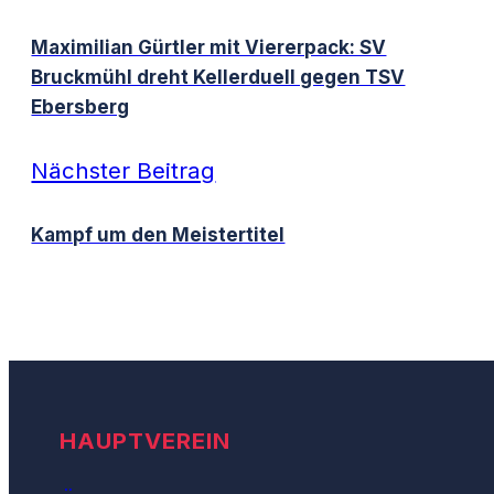
Maximilian Gürtler mit Viererpack: SV
Bruckmühl dreht Kellerduell gegen TSV
Ebersberg
Nächster Beitrag
Kampf um den Meistertitel
HAUPTVEREIN