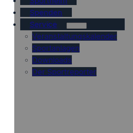
Sportheim
Spenden
Service
Veranstaltungskalender
Sportanlagen
Downloads
Der Sportreporter