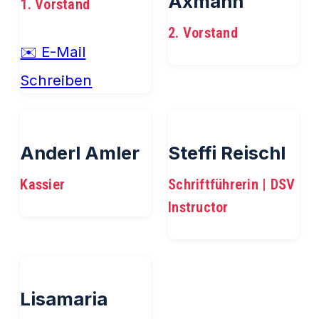
Axmann
1. Vorstand
2. Vorstand
✉️ E-Mail
Schreiben
Anderl Amler
Steffi Reischl
Kassier
Schriftführerin | DSV
Instructor
Lisamaria