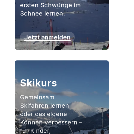
ersten Schwünge im
Schnee lernen.
Jetzt anmelden
Skikurs
Gemeinsam
Skifahren lernen
oder das eigene
Können verbessern –
für Kinder,