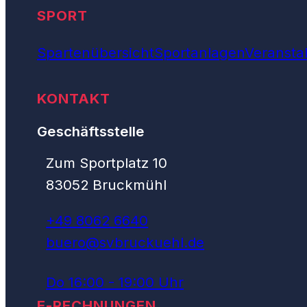
SPORT
Spartenübersicht
Sportanlagen
Veransta
KONTAKT
Geschäftsstelle
Zum Sportplatz 10
83052 Bruckmühl
+49 8062 6640
buero@svbruckuehl.de
Do 16:00 - 19:00 Uhr
E-RECHNUNGEN