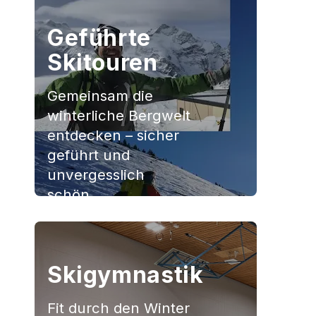
Jetzt anmelden
Geführte
Skitouren
Gemeinsam die
winterliche Bergwelt
entdecken – sicher
geführt und
unvergesslich
schön.
Jetzt anmelden
Skigymnastik
Fit durch den Winter