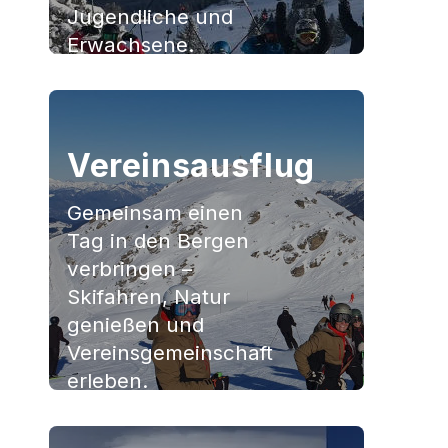
Jugendliche und
Erwachsene.
Jetzt anmelden
Vereinsausflug
Gemeinsam einen
Tag in den Bergen
verbringen –
Skifahren, Natur
genießen und
Vereinsgemeinschaft
erleben.