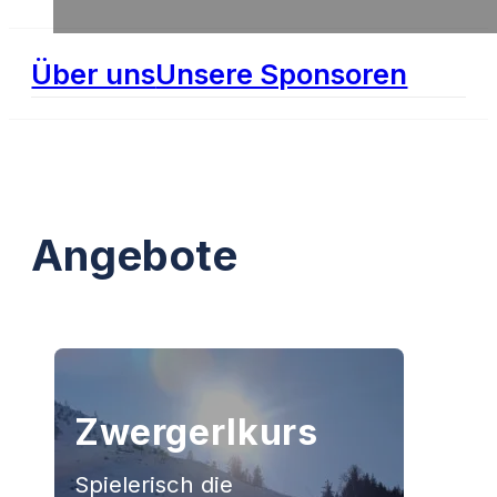
Über uns
Unsere Sponsoren
Angebote
Zwergerlkurs
Spielerisch die