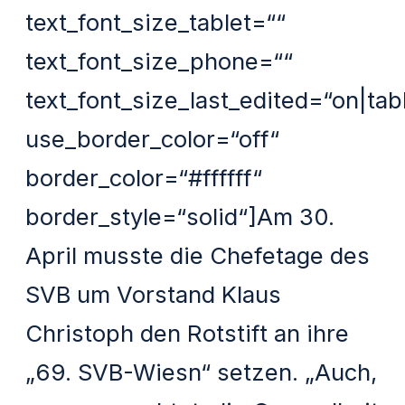
text_font_size_tablet=““
text_font_size_phone=““
text_font_size_last_edited=“on|tab
use_border_color=“off“
border_color=“#ffffff“
border_style=“solid“]Am 30.
April musste die Chefetage des
SVB um Vorstand Klaus
Christoph den Rotstift an ihre
„69. SVB-Wiesn“ setzen. „Auch,