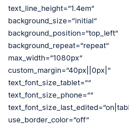
text_line_height=“1.4em“
background_size=“initial“
background_position=“top_left“
background_repeat=“repeat“
max_width=“1080px“
custom_margin=“40px||0px|“
text_font_size_tablet=““
text_font_size_phone=““
text_font_size_last_edited=“on|tab
use_border_color=“off“