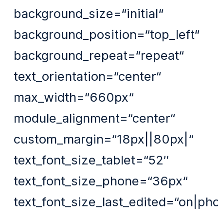
background_size=“initial“
background_position=“top_left“
background_repeat=“repeat“
text_orientation=“center“
max_width=“660px“
module_alignment=“center“
custom_margin=“18px||80px|“
text_font_size_tablet=“52″
text_font_size_phone=“36px“
text_font_size_last_edited=“on|ph