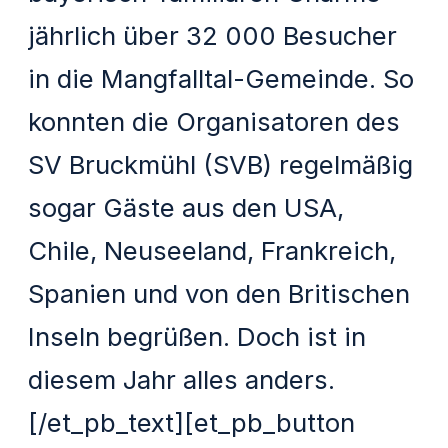
jährlich über 32 000 Besucher
in die Mangfalltal-Gemeinde. So
konnten die Organisatoren des
SV Bruckmühl (SVB) regelmäßig
sogar Gäste aus den USA,
Chile, Neuseeland, Frankreich,
Spanien und von den Britischen
Inseln begrüßen. Doch ist in
diesem Jahr alles anders.
[/et_pb_text][et_pb_button