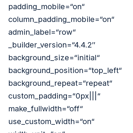
padding_mobile=“on“
column_padding_mobile=“on“
admin_label=“row“
_builder_version=“4.4.2″
background_size=“initial“
background_position=“top_left“
background_repeat=“repeat“
custom_padding=“0px|||“
make_fullwidth=“off“
use_custom_width=“on“