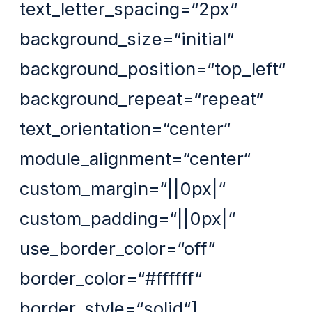
text_letter_spacing=“2px“
background_size=“initial“
background_position=“top_left“
background_repeat=“repeat“
text_orientation=“center“
module_alignment=“center“
custom_margin=“||0px|“
custom_padding=“||0px|“
use_border_color=“off“
border_color=“#ffffff“
border_style=“solid“]