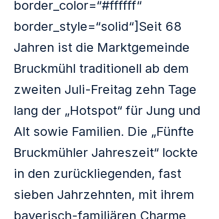
border_color=“#ffffff“
border_style=“solid“]Seit 68
Jahren ist die Marktgemeinde
Bruckmühl traditionell ab dem
zweiten Juli-Freitag zehn Tage
lang der „Hotspot“ für Jung und
Alt sowie Familien. Die „Fünfte
Bruckmühler Jahreszeit“ lockte
in den zurückliegenden, fast
sieben Jahrzehnten, mit ihrem
bayerisch-familiären Charme