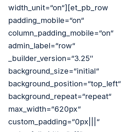
width_unit=“on“][et_pb_row
padding_mobile=“on“
column_padding_mobile=“on“
admin_label=“row“
_builder_version=“3.25″
background_size=“initial“
background_position=“top_left“
background_repeat=“repeat“
max_width=“620px“
custom_padding=“0px|||“