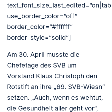
text_font_size_last_edited=“on|tab
use_border_color=“off“
border_color=“#ffffff“
border_style=“solid“]
Am 30. April musste die
Chefetage des SVB um
Vorstand Klaus Christoph den
Rotstift an ihre „69. SVB-Wiesn“
setzen. „Auch, wenn es wehtut,
die Gesundheit aller geht vor“,