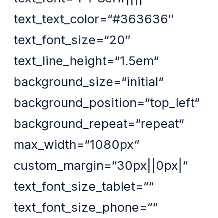
text_text_color=“#363636″
text_font_size=“20″
text_line_height=“1.5em“
background_size=“initial“
background_position=“top_left“
background_repeat=“repeat“
max_width=“1080px“
custom_margin=“30px||0px|“
text_font_size_tablet=““
text_font_size_phone=““