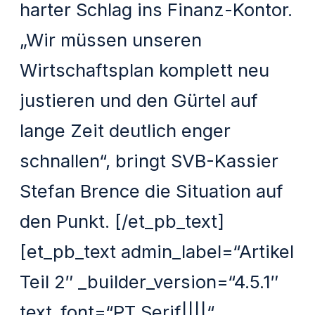
harter Schlag ins Finanz-Kontor.
„Wir müssen unseren
Wirtschaftsplan komplett neu
justieren und den Gürtel auf
lange Zeit deutlich enger
schnallen“, bringt SVB-Kassier
Stefan Brence die Situation auf
den Punkt. [/et_pb_text]
[et_pb_text admin_label=“Artikel
Teil 2″ _builder_version=“4.5.1″
text_font=“PT Serif||||“