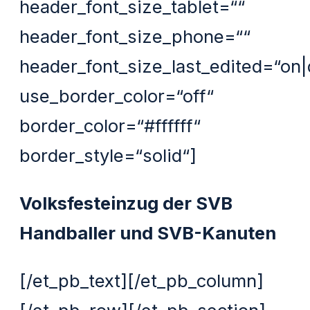
header_font_size_tablet=““
header_font_size_phone=““
header_font_size_last_edited=“on
use_border_color=“off“
border_color=“#ffffff“
border_style=“solid“]
Volksfesteinzug der SVB
Handballer und SVB-Kanuten
[/et_pb_text][/et_pb_column]