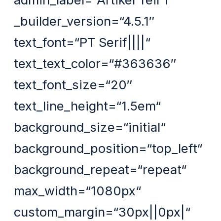
_builder_version=“4.5.1″
text_font=“PT Serif||||“
text_text_color=“#363636″
text_font_size=“20″
text_line_height=“1.5em“
background_size=“initial“
background_position=“top_left“
background_repeat=“repeat“
max_width=“1080px“
custom_margin=“30px||0px|“