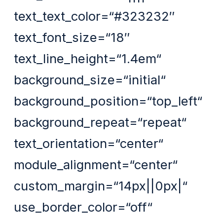
text_text_color=“#323232″
text_font_size=“18″
text_line_height=“1.4em“
background_size=“initial“
background_position=“top_left“
background_repeat=“repeat“
text_orientation=“center“
module_alignment=“center“
custom_margin=“14px||0px|“
use_border_color=“off“