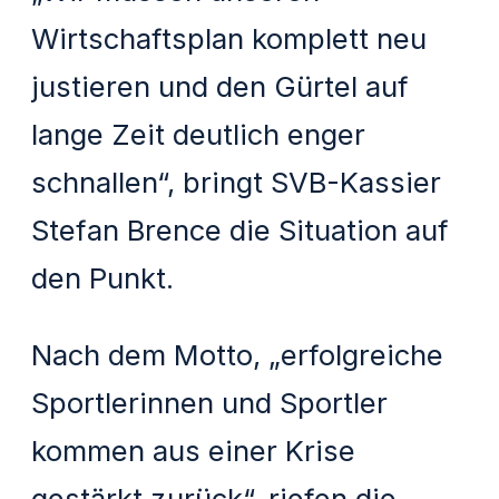
Wirtschaftsplan komplett neu
justieren und den Gürtel auf
lange Zeit deutlich enger
schnallen“, bringt SVB-Kassier
Stefan Brence die Situation auf
den Punkt.
Nach dem Motto, „erfolgreiche
Sportlerinnen und Sportler
kommen aus einer Krise
gestärkt zurück“, riefen die