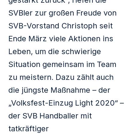
SVBler zur großen Freude von
SVB-Vorstand Christoph seit
Ende März viele Aktionen ins
Leben, um die schwierige
Situation gemeinsam im Team
zu meistern. Dazu zählt auch
die jüngste Maßnahme – der
„Volksfest-Einzug Light 2020“ –
der SVB Handballer mit
tatkräftiger