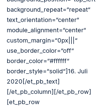
background_repeat=“repeat“
text_orientation=“center“
module_alignment=“center“
custom_margin=“0px|||“
use_border_color=“off“
border_color=“#ffffff“
border_style=“solid“]16. Juli
2020[/et_pb_text]
[/et_pb_column][/et_pb_row]
[et_pb_row