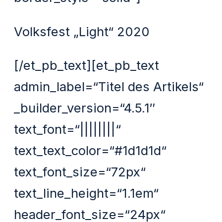
Volksfest „Light“ 2020
[/et_pb_text][et_pb_text
admin_label=“Titel des Artikels“
_builder_version=“4.5.1″
text_font=“||||||||“
text_text_color=“#1d1d1d“
text_font_size=“72px“
text_line_height=“1.1em“
header_font_size=“24px“