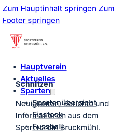
Zum Hauptinhalt springen
Zum
Footer springen
Hauptverein
Aktuelles
Schnitzen
Sparten
Spartenübersicht
Neuigkeiten, Berichte und
Eisstock
Informationen aus dem
Fussball
Sportverein Bruckmühl.