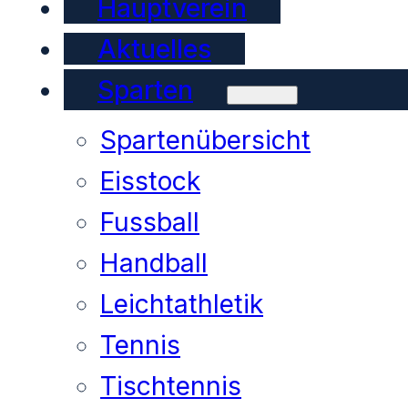
Hauptverein
Aktuelles
Sparten
Spartenübersicht
Eisstock
Fussball
Handball
Leichtathletik
Tennis
Tischtennis