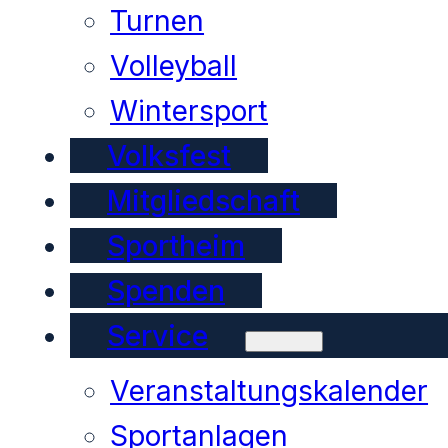
Turnen
Volleyball
Wintersport
Volksfest
Mitgliedschaft
Sportheim
Spenden
Service
Veranstaltungskalender
Sportanlagen