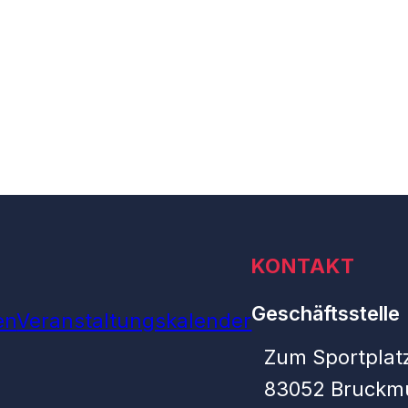
KONTAKT
Geschäftsstelle
en
Veranstaltungskalender
Zum Sportplatz
83052 Bruckm