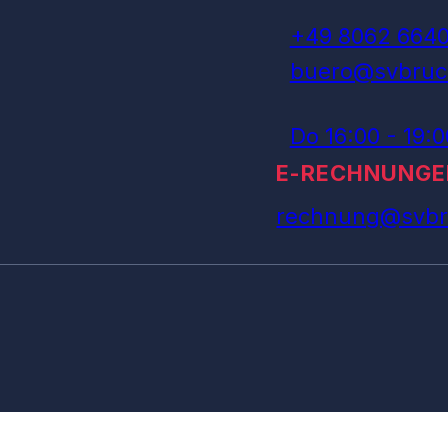
+49 8062 664
buero@svbruc
Do 16:00 - 19:
E-RECHNUNGE
rechnung@svbr