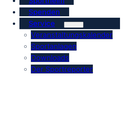
Sportheim
Spenden
Service
Veranstaltungskalender
Sportanlagen
Downloads
Der Sportreporter