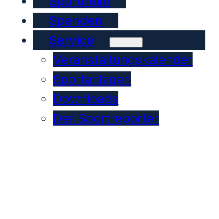
Sportheim
Spenden
Service
Veranstaltungskalender
Sportanlagen
Downloads
Der Sportreporter