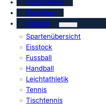
Hauptverein
Aktuelles
Sparten
Spartenübersicht
Eisstock
Fussball
Handball
Leichtathletik
Tennis
Tischtennis