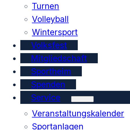
Turnen
Volleyball
Wintersport
Volksfest
Mitgliedschaft
Sportheim
Spenden
Service
Veranstaltungskalender
Sportanlagen