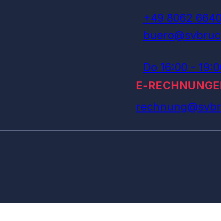
+49 8062 664
buero@svbruc
Do 16:00 - 19:
E-RECHNUNGE
rechnung@svbr