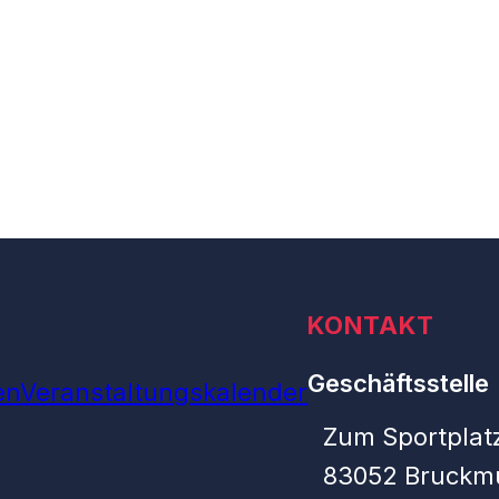
KONTAKT
Geschäftsstelle
en
Veranstaltungskalender
Zum Sportplatz
83052 Bruckm