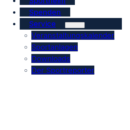
Sportheim
Spenden
Service
Veranstaltungskalender
Sportanlagen
Downloads
Der Sportreporter