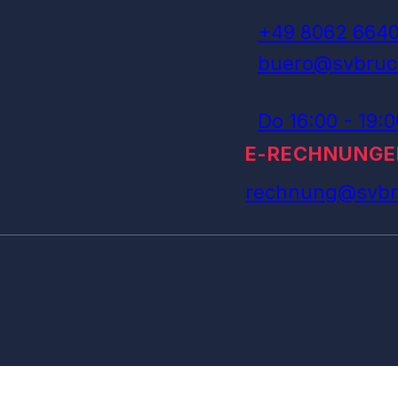
+49 8062 664
buero@svbruc
Do 16:00 - 19:
E-RECHNUNGE
rechnung@svbr