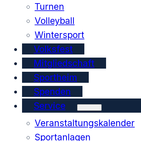
Turnen
Volleyball
Wintersport
Volksfest
Mitgliedschaft
Sportheim
Spenden
Service
Veranstaltungskalender
Sportanlagen