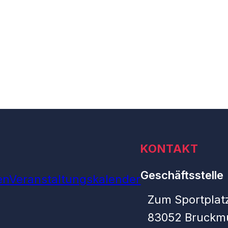
KONTAKT
Geschäftsstelle
en
Veranstaltungskalender
Zum Sportplatz
83052 Bruckm