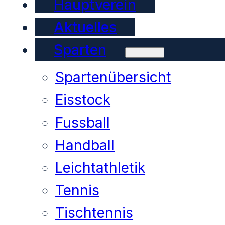
Hauptverein
Aktuelles
Sparten
Spartenübersicht
Eisstock
Fussball
Handball
Leichtathletik
Tennis
Tischtennis