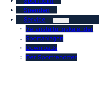
Sportheim
Spenden
Service
Veranstaltungskalender
Sportanlagen
Downloads
Der Sportreporter