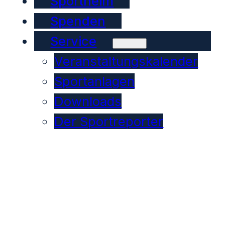
Sportheim
Spenden
Service
Veranstaltungskalender
Sportanlagen
Downloads
Der Sportreporter