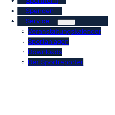
Sportheim
Spenden
Service
Veranstaltungskalender
Sportanlagen
Downloads
Der Sportreporter