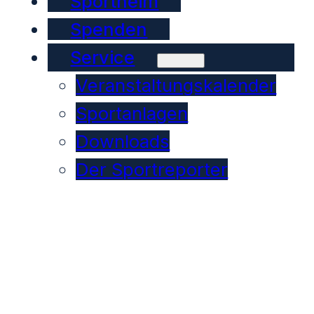
Sportheim
Spenden
Service
Veranstaltungskalender
Sportanlagen
Downloads
Der Sportreporter