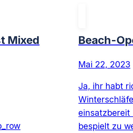
st Mixed
Beach-Op
Mai 22, 2023
Ja, ihr habt r
Winterschläfe
einsatzbereit
pb_row
bespielt zu 