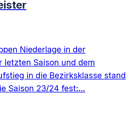
ister
pen Niederlage in der
r letzten Saison und dem
fstieg in die Bezirksklasse stand
die Saison 23/24 fest:…