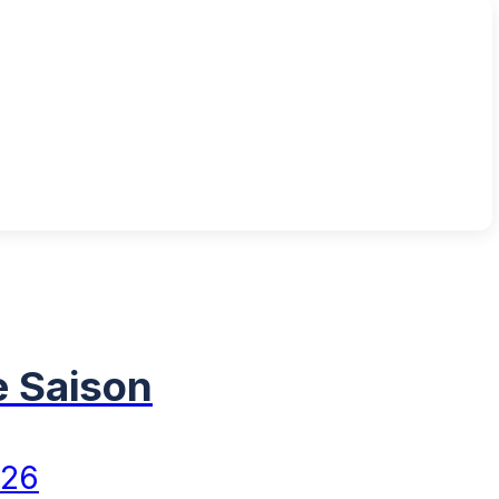
ie Saison
026