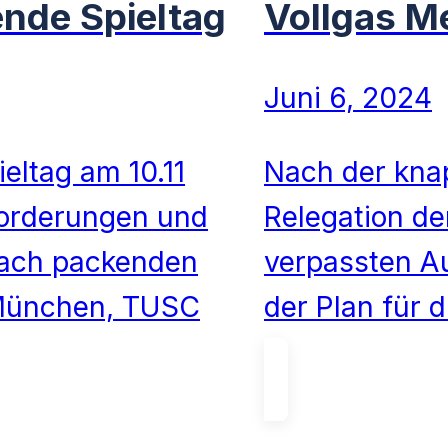
ende Spieltag
Vollgas Me
Juni 6, 2024
eltag am 10.11
Nach der knap
forderungen und
Relegation de
 Nach packenden
verpassten Au
 München, TUSC
der Plan für 