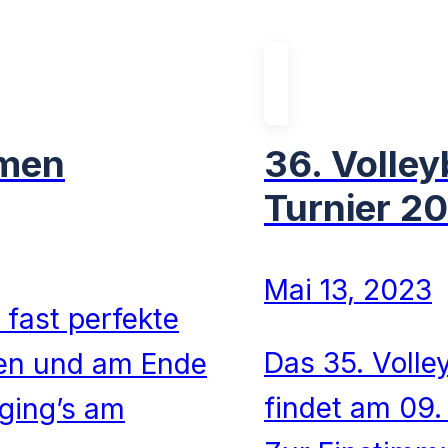
amen
36. Volley
Turnier 2
Mai 13, 2023
fast perfekte
Das 35. Volle
ben und am Ende
findet am 09.
 ging’s am