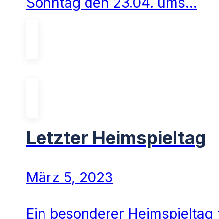
Sonntag den 23.04. ums…
Letzter Heimspieltag
März 5, 2023
Ein besonderer Heimspieltag 