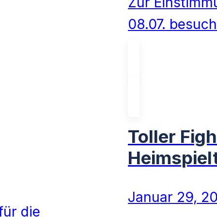
Zur Einstimm
08.07. besuc
Toller Fig
Heimspiel
Januar 29, 2
für die