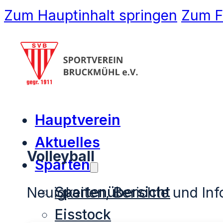
Zum Hauptinhalt springen
Zum F
Hauptverein
Aktuelles
Volleyball
Sparten
Spartenübersicht
Neuigkeiten, Berichte und In
Eisstock