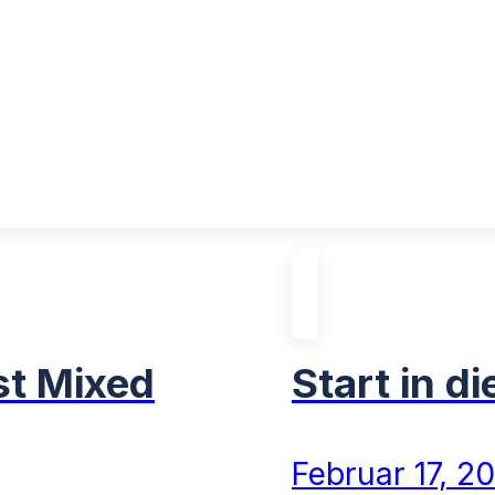
st Mixed
Start in d
Februar 17, 2