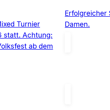
Erfolgreicher 
Mixed Turnier
Damen.
6 statt. Achtung:
olksfest ab dem