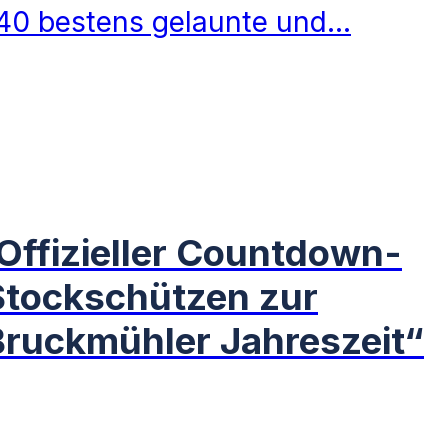
40 bestens gelaunte und…
Offizieller Countdown-
 Stockschützen zur
Bruckmühler Jahreszeit“