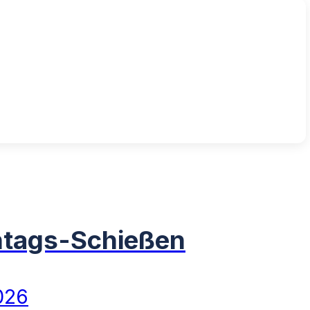
tags-Schießen
026