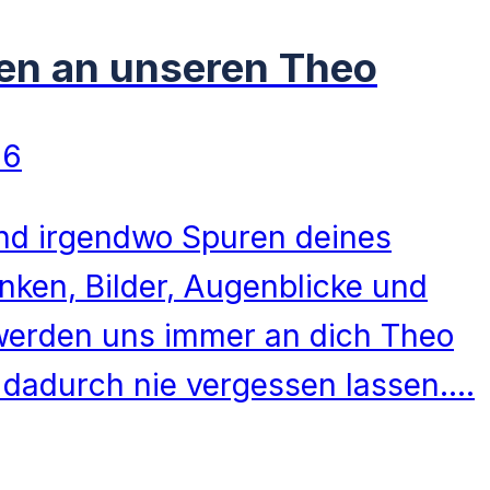
en an unseren Theo
26
nd irgendwo Spuren deines
ken, Bilder, Augenblicke und
 werden uns immer an dich Theo
 dadurch nie vergessen lassen.…