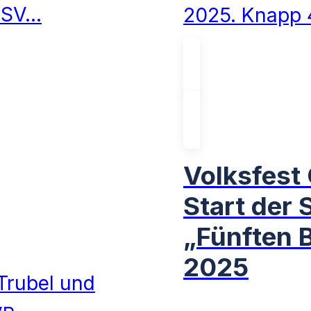
 SV…
2025. Knapp 
Volksfest 
Start der
„Fünften 
2025
Trubel und