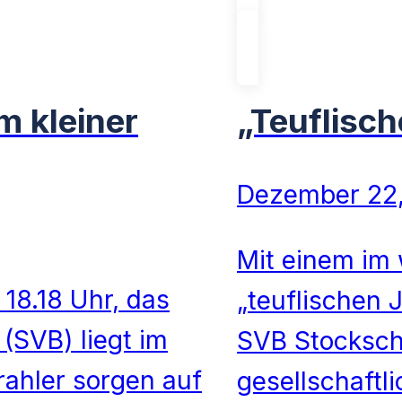
m kleiner
„Teuflisc
Dezember 22
Mit einem im
18.18 Uhr, das
„teuflischen 
(SVB) liegt im
SVB Stocksch
trahler sorgen auf
gesellschaftl