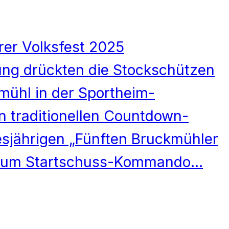
rer Volksfest 2025
ng drückten die Stockschützen
mühl in der Sportheim-
n traditionellen Countdown-
esjährigen „Fünften Bruckmühler
 Zum Startschuss-Kommando…