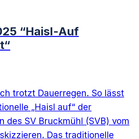
025 “Haisl-Auf
t“
h trotzt Dauerregen. So lässt
tionelle „Haisl auf“ der
n des SV Bruckmühl (SVB) vom
izzieren. Das traditionelle