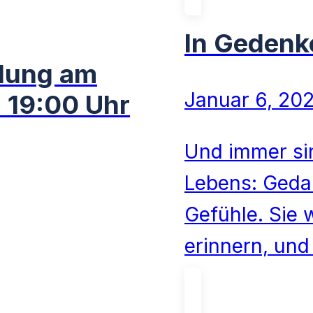
In Gedenk
lung am
Januar 6, 20
 19:00 Uhr
Und immer si
Lebens: Gedan
Gefühle. Sie
erinnern, und