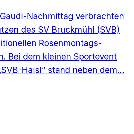
 Gaudi-Nachmittag verbrachten
ützen des SV Bruckmühl (SVB)
ditionellen Rosenmontags-
. Bei dem kleinen Sportevent
„SVB-Haisl“ stand neben dem…