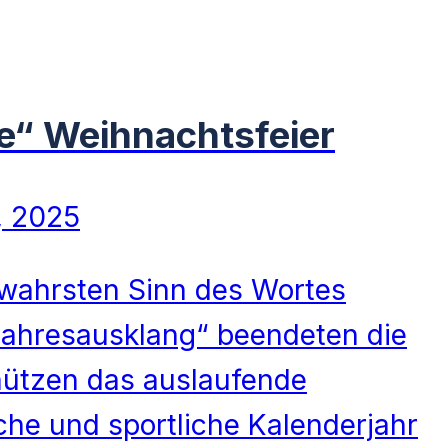
he“ Weihnachtsfeier
, 2025
 wahrsten Sinn des Wortes
Jahresausklang“ beendeten die
ützen das auslaufende
iche und sportliche Kalenderjahr