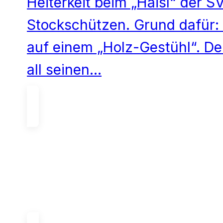
Heiterkeit beim „Haisl“ der S
Stockschützen. Grund dafür: 
auf einem „Holz-Gestühl“. De
all seinen…