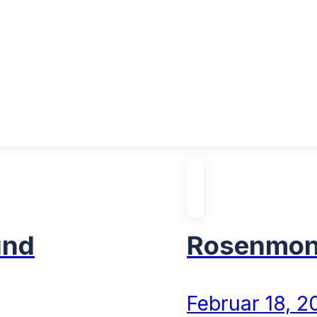
und
Rosenmon
Februar 18, 2