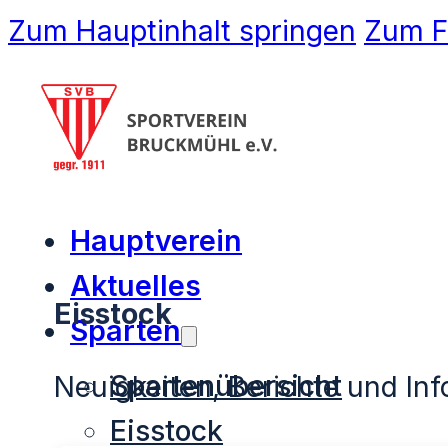
Zum Hauptinhalt springen
Zum F
Hauptverein
Aktuelles
Eisstock
Sparten
Spartenübersicht
Neuigkeiten, Berichte und In
Eisstock