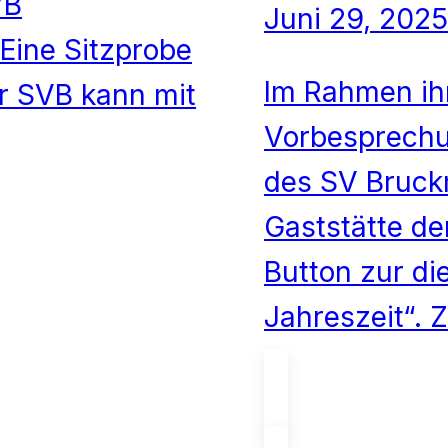
VB
Juni 29, 2025
Eine Sitzprobe
Im Rahmen ih
r SVB kann mit
Vorbesprechu
des SV Bruck
Gaststätte de
Button zur di
Jahreszeit“.