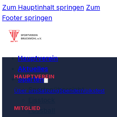
Zum Hauptinhalt springen
Zum
Footer springen
Hauptverein
Aktuelles
HAUPTVEREIN
Sparten
Spartenübersicht
Über uns
Satzung
Spenden
Volksfest
Eisstock
MITGLIED
Fussball