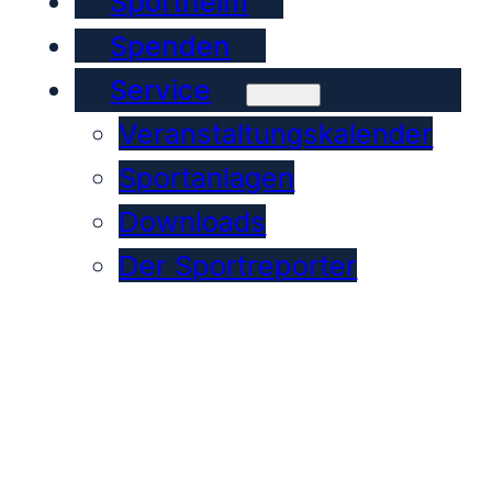
Sportheim
Spenden
Service
Veranstaltungskalender
Sportanlagen
Downloads
Der Sportreporter