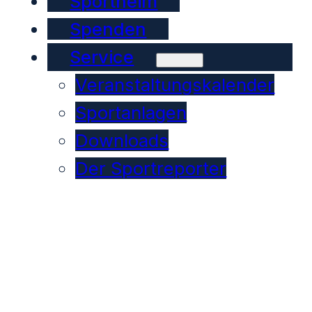
Sportheim
Spenden
Service
Veranstaltungskalender
Sportanlagen
Downloads
Der Sportreporter