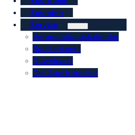
Sportheim
Spenden
Service
Veranstaltungskalender
Sportanlagen
Downloads
Der Sportreporter