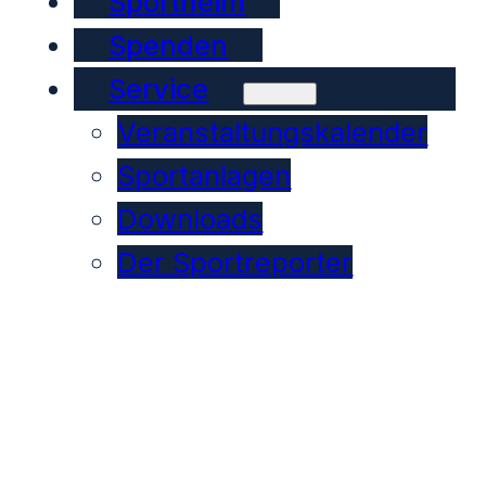
Sportheim
Spenden
Service
Veranstaltungskalender
Sportanlagen
Downloads
Der Sportreporter