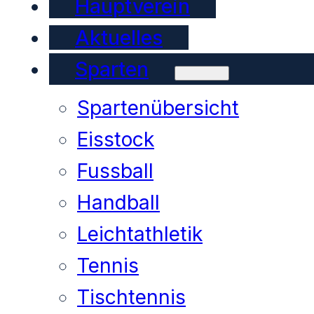
Hauptverein
Aktuelles
Sparten
Spartenübersicht
Eisstock
Fussball
Handball
Leichtathletik
Tennis
Tischtennis