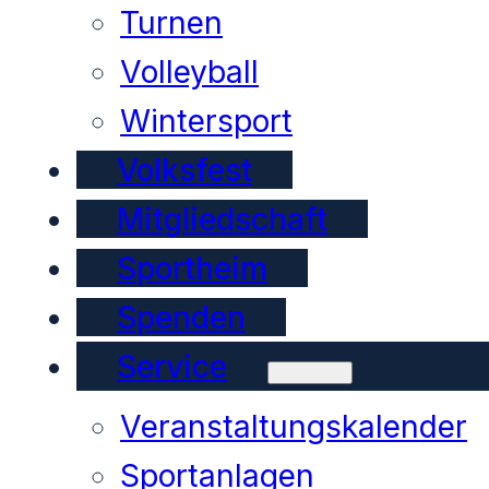
Turnen
Volleyball
Wintersport
Volksfest
Mitgliedschaft
Sportheim
Spenden
Service
Veranstaltungskalender
Sportanlagen