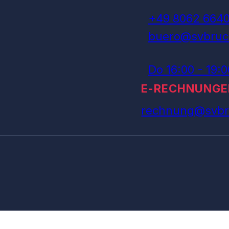
+49 8062 664
buero@svbruc
Do 16:00 - 19:
E-RECHNUNGE
rechnung@svbr