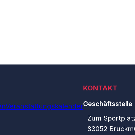
KONTAKT
Geschäftsstelle
en
Veranstaltungskalender
Zum Sportplatz
83052 Bruckm