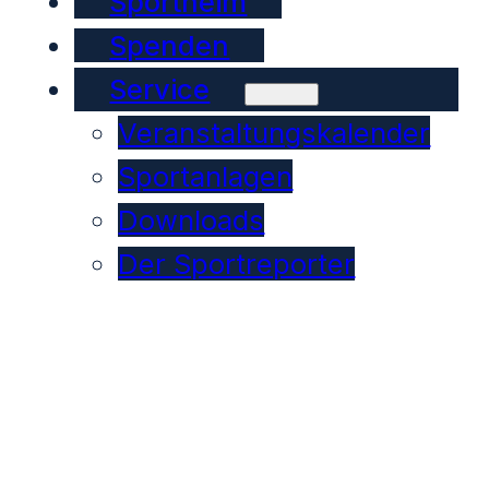
Sportheim
Spenden
Service
Veranstaltungskalender
Sportanlagen
Downloads
Der Sportreporter