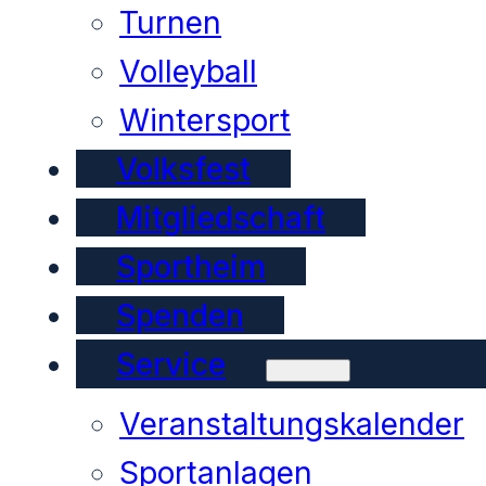
Turnen
Volleyball
Wintersport
Volksfest
Mitgliedschaft
Sportheim
Spenden
Service
Veranstaltungskalender
Sportanlagen