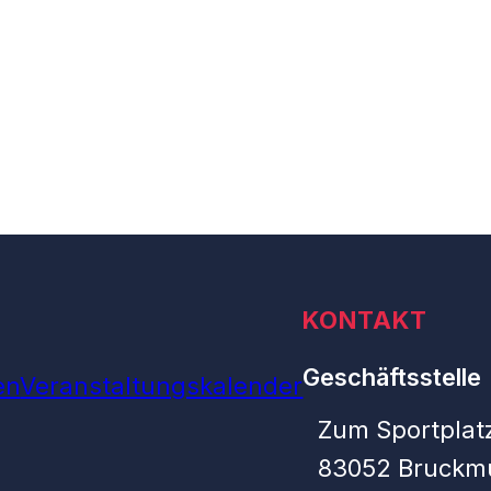
KONTAKT
Geschäftsstelle
en
Veranstaltungskalender
Zum Sportplatz
83052 Bruckm