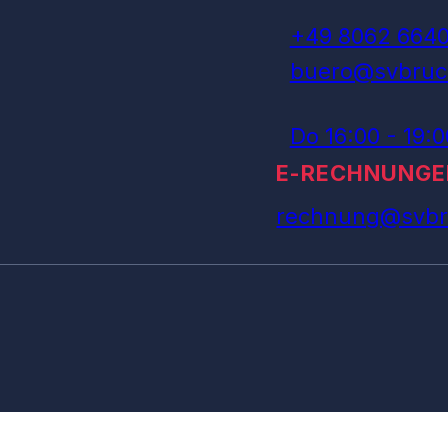
+49 8062 664
buero@svbruc
Do 16:00 - 19:
E-RECHNUNGE
rechnung@svbr