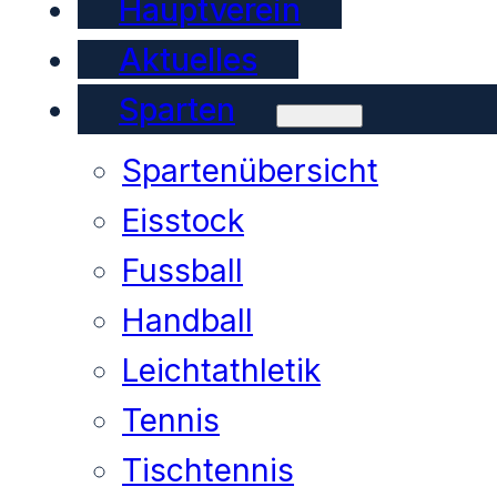
Hauptverein
Aktuelles
Sparten
Spartenübersicht
Eisstock
Fussball
Handball
Leichtathletik
Tennis
Tischtennis