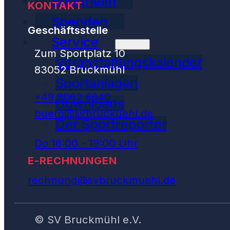
Sportheim
KONTAKT
Spenden
Geschäftsstelle
Service
Zum Sportplatz 10
Veranstaltungskalender
83052 Bruckmühl
Sportanlagen
+49 8062 6640
Downloads
buero@svbruckuehl.de
Der Sportreporter
Do 16:00 - 19:00 Uhr
E-RECHNUNGEN
rechnung@svbruckmuehl.de
© SV Bruckmühl e.V.