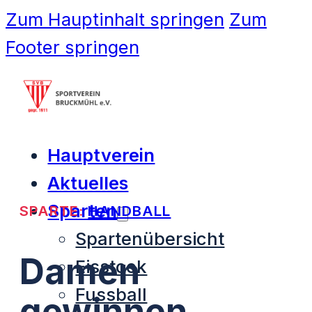
Zum Hauptinhalt springen
Zum
Footer springen
Hauptverein
Aktuelles
Sparten
SPARTE:
HANDBALL
Spartenübersicht
Damen
Eisstock
Fussball
gewinnen