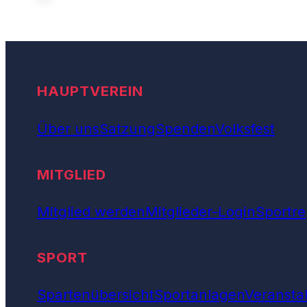
HAUPTVEREIN
Über uns
Satzung
Spenden
Volksfest
MITGLIED
Mitglied werden
Mitglieder-Login
Sportre
SPORT
Spartenübersicht
Sportanlagen
Veransta