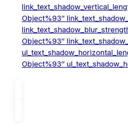
link_text_shadow_vertical_len
Object%93″ link_text_shadow_v
link_text_shadow_blur_strengt
Object%93″ link_text_shadow_
ul_text_shadow_horizontal_le
Object%93″ ul_text_shadow_ho