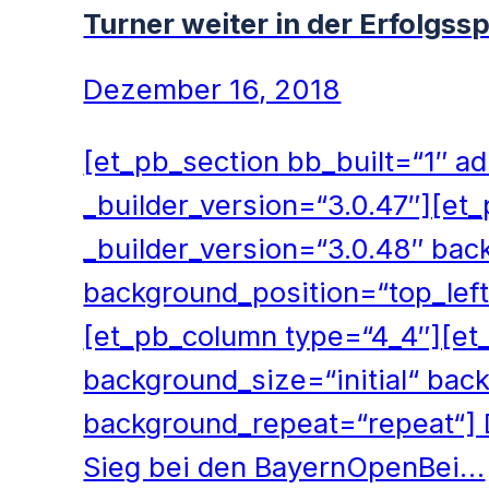
Turner weiter in der Erfolgss
Dezember 16, 2018
[et_pb_section bb_built=“1″ a
_builder_version=“3.0.47″][et
_builder_version=“3.0.48″ back
background_position=“top_lef
[et_pb_column type=“4_4″][et_
background_size=“initial“ bac
background_repeat=“repeat“] 
Sieg bei den BayernOpenBei…