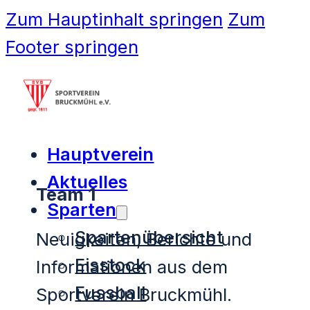
Zum Hauptinhalt springen
Zum
Footer springen
Hauptverein
Aktuelles
Team 1
Sparten
Spartenübersicht
Neuigkeiten, Berichte und
Eisstock
Informationen aus dem
Fussball
Sportverein Bruckmühl.