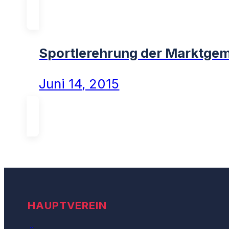
Sportlerehrung der Marktge
Juni 14, 2015
HAUPTVEREIN