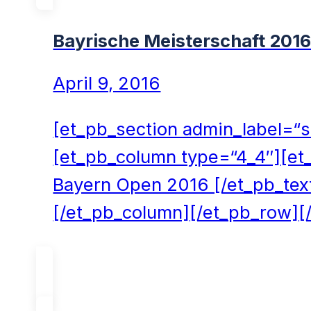
Bayrische Meisterschaft 201
April 9, 2016
[et_pb_section admin_label=“
[et_pb_column type=“4_4″][et
Bayern Open 2016 [/et_pb_text
[/et_pb_column][/et_pb_row][