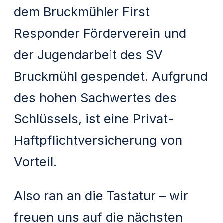
dem Bruckmühler First
Responder Förderverein und
der Jugendarbeit des SV
Bruckmühl gespendet. Aufgrund
des hohen Sachwertes des
Schlüssels, ist eine Privat-
Haftpflichtversicherung von
Vorteil.
Also ran an die Tastatur – wir
freuen uns auf die nächsten