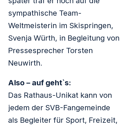
später traf er noch auf die
sympathische Team-
Weltmeisterin im Skispringen,
Svenja Würth, in Begleitung von
Pressesprecher Torsten
Neuwirth.
Also – auf geht`s:
Das Rathaus-Unikat kann von
jedem der SVB-Fangemeinde
als Begleiter für Sport, Freizeit,