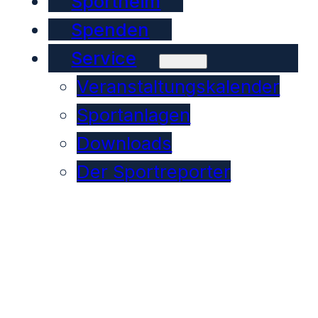
Sportheim
Spenden
Service
Veranstaltungskalender
Sportanlagen
Downloads
Der Sportreporter