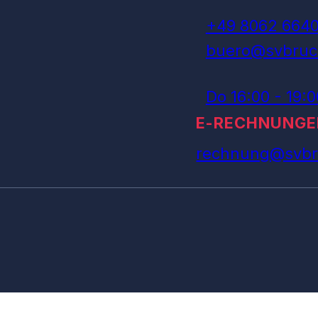
+49 8062 664
buero@svbruc
Do 16:00 - 19:
E-RECHNUNGE
rechnung@svbr