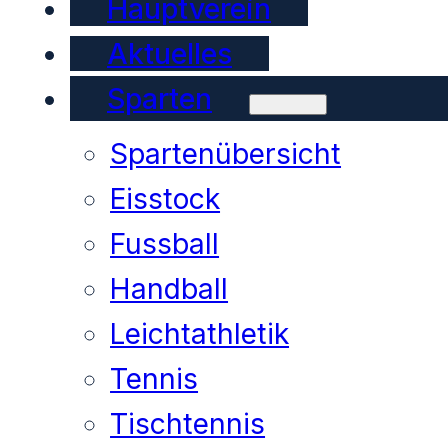
Hauptverein
Aktuelles
Sparten
Spartenübersicht
Eisstock
Fussball
Handball
Leichtathletik
Tennis
Tischtennis