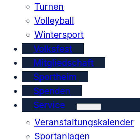
Turnen
Volleyball
Wintersport
Volksfest
Mitgliedschaft
Sportheim
Spenden
Service
Veranstaltungskalender
Sportanlagen