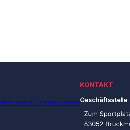
KONTAKT
Geschäftsstelle
en
Veranstaltungskalender
Zum Sportplatz
83052 Bruckm