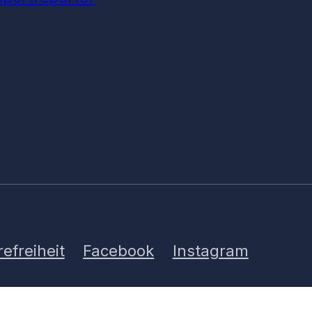
refreiheit
Facebook
Instagram