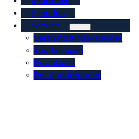
Sportheim
Spenden
Service
Veranstaltungskalender
Sportanlagen
Downloads
Der Sportreporter