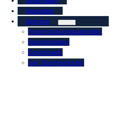
Sportheim
Spenden
Service
Veranstaltungskalender
Sportanlagen
Downloads
Der Sportreporter