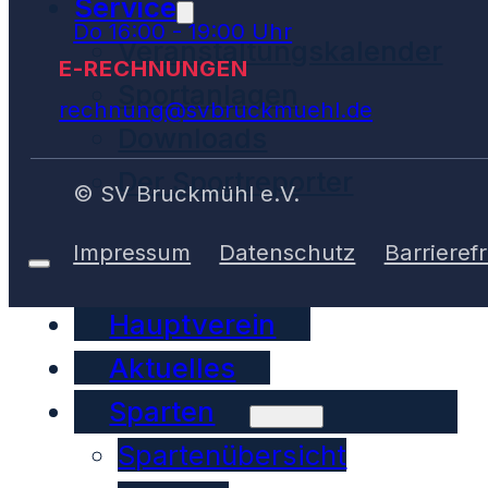
Service
Do 16:00 - 19:00 Uhr
Veranstaltungskalender
E-RECHNUNGEN
Sportanlagen
rechnung@svbruckmuehl.de
Downloads
Der Sportreporter
© SV Bruckmühl e.V.
Impressum
Datenschutz
Barrierefr
Hauptverein
Aktuelles
Sparten
Spartenübersicht