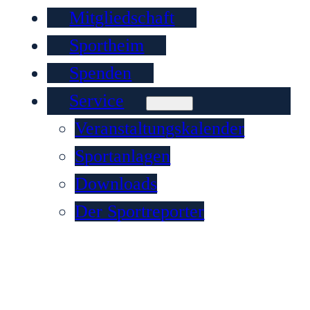
Mitgliedschaft
Sportheim
Spenden
Service
Veranstaltungskalender
Sportanlagen
Downloads
Der Sportreporter