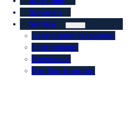
Sportheim
Spenden
Service
Veranstaltungskalender
Sportanlagen
Downloads
Der Sportreporter