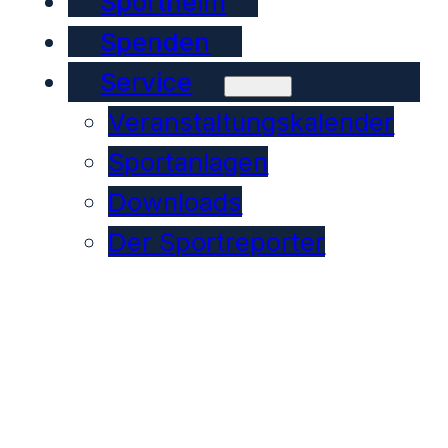
Sportheim
Spenden
Service
Veranstaltungskalender
Sportanlagen
Downloads
Der Sportreporter