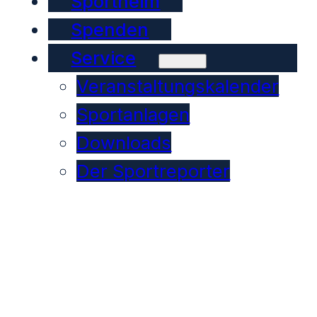
Sportheim
Spenden
Service
Veranstaltungskalender
Sportanlagen
Downloads
Der Sportreporter