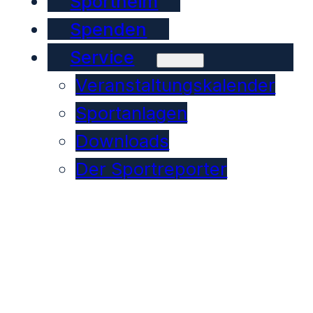
Sportheim
Spenden
Service
Veranstaltungskalender
Sportanlagen
Downloads
Der Sportreporter