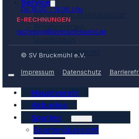
Service
Do 16:00 - 19:00 Uhr
Veranstaltungskalender
E-RECHNUNGEN
Sportanlagen
rechnung@svbruckmuehl.de
Downloads
Der Sportreporter
© SV Bruckmühl e.V.
Impressum
Datenschutz
Barrierefr
Hauptverein
Aktuelles
Sparten
Spartenübersicht