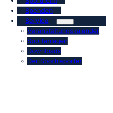
Sportheim
Spenden
Service
Veranstaltungskalender
Sportanlagen
Downloads
Der Sportreporter