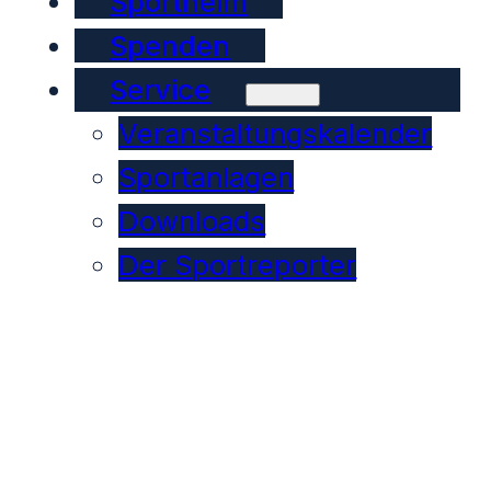
Sportheim
Spenden
Service
Veranstaltungskalender
Sportanlagen
Downloads
Der Sportreporter