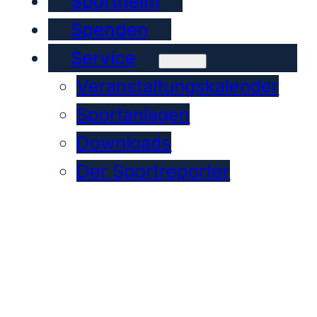
Sportheim
Spenden
Service
Veranstaltungskalender
Sportanlagen
Downloads
Der Sportreporter