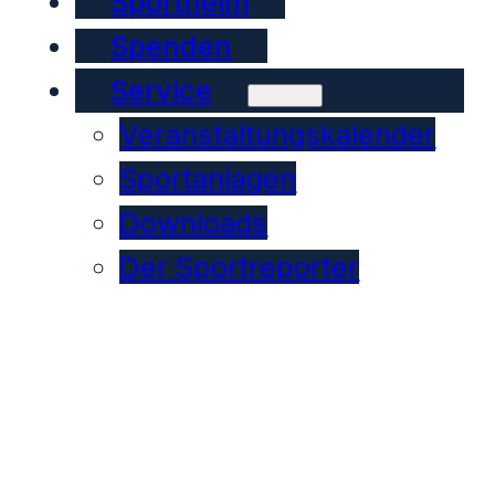
Sportheim
Spenden
Service
Veranstaltungskalender
Sportanlagen
Downloads
Der Sportreporter