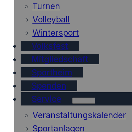
Turnen
Volleyball
Wintersport
Volksfest
Mitgliedschaft
Sportheim
Spenden
Service
Veranstaltungskalender
Sportanlagen