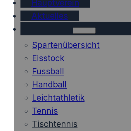
Hauptverein
Aktuelles
Sparten
Spartenübersicht
Eisstock
Fussball
Handball
Leichtathletik
Tennis
Tischtennis