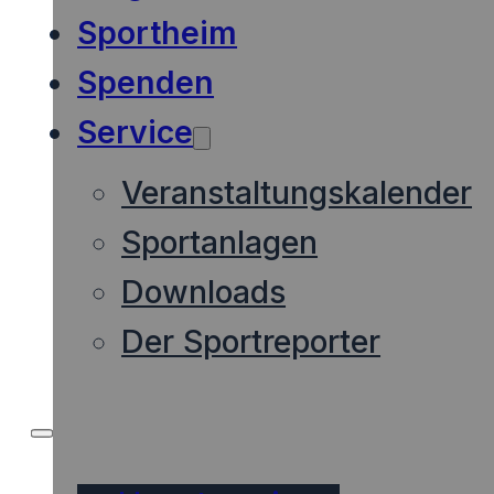
Sportheim
Spenden
Service
Veranstaltungskalender
Sportanlagen
Downloads
Der Sportreporter