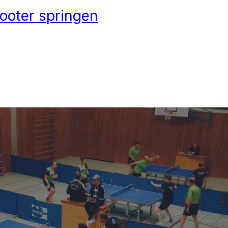
ooter springen
NIS
IT UND