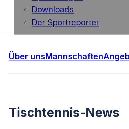
Downloads
Der Sportreporter
Über uns
Mannschaften
Angeb
Tischtennis-News