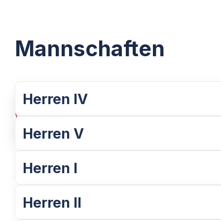
Mannschaften
Herren IV
Weiterlesen
Herren V
Herren I
Herren II